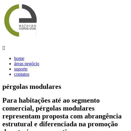

home
áreas negócio
suporte
contatos
pérgolas modulares
Para habitações até ao segmento
comercial,
pérgolas modulares
representam proposta com abrangência
estrutural e diferenciada na promoção