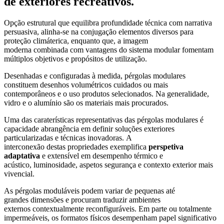
de exteriores recreativos.
Opção estrutural que equilibra profundidade técnica com narrativa
persuasiva, alinha-se na conjugação elementos diversos para
proteção climáterica, enquanto que, a imagem
moderna combinada com vantagens do sistema modular fomentam
múltiplos objetivos e propósitos de utilização.
Desenhadas e configuradas à medida, pérgolas modulares
constituem desenhos volumétricos cuidados ou mais
contemporâneos e o uso produtos selecionados. Na generalidade,
vidro e o alumínio são os materiais mais procurados.
Uma das caraterísticas representativas das pérgolas modulares é
capacidade abrangência em definir soluções exteriores
particularizadas e técnicas inovadoras. A
interconexão destas propriedades exemplifica
perspetiva
adaptativa
e extensível em desempenho térmico e
acústico, luminosidade, aspetos segurança e contexto exterior mais
vivencial.
As pérgolas moduláveis podem variar de pequenas até
grandes dimensões e procuram traduzir ambientes
externos contextualmente reconfiguráveis. Em parte ou totalmente
impermeáveis, os formatos físicos desempenham papel significativo