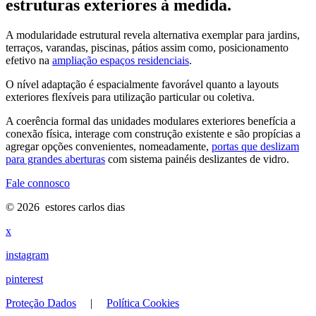
estruturas exteriores à medida.
A modularidade estrutural revela alternativa exemplar para jardins,
terraços, varandas, piscinas, pátios assim como, posicionamento
efetivo na
ampliação espaços residenciais
.
O nível adaptação é espacialmente favorável quanto a layouts
exteriores flexíveis para utilização particular ou coletiva.
A coerência formal das unidades modulares exteriores benefícia a
conexão física, interage com construção existente e são propícias a
agregar opções convenientes, nomeadamente,
portas que deslizam
para grandes aberturas
com sistema painéis deslizantes de vidro.
Fale connosco
© 2026 estores carlos dias
x
instagram
pinterest
Proteção Dados
|
Política Cookies